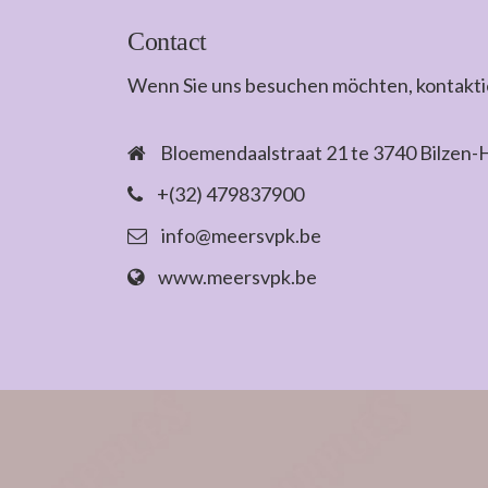
Contact
Wenn Sie uns besuchen möchten, kontaktier
Bloemendaalstraat 21 te 3740 Bilzen-H
+(32) 479837900
info@meersvpk.be
www.meersvpk.be