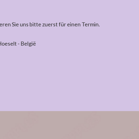
en Sie uns bitte zuerst für einen Termin.
oeselt - België