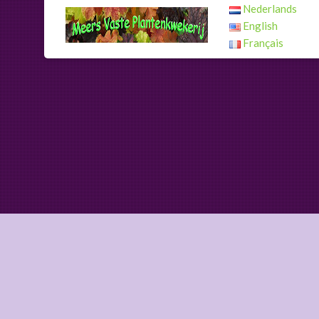
Nederlands
English
Français