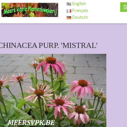
English
Français
Deutsch
CHINACEA PURP. 'MISTRAL'