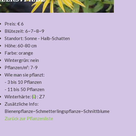
Preis: € 6
Blütezeit: 6~7~8~9
Standort: Sonne - Halb-Schatten
Höhe: 60-80 cm
Farbe: orange
Wintergrün: nein
Pflanzen/m²: 7-9
Wie man sie pflanzt:
- 3 bis 10 Pflanzen
- 11 bis 50 Pflanzen
Winterhärte: (
) : Z7
Zusätzliche Info:
Bienenpflanze~Schmetterlingspflanze~Schnittblume
Zurück zur Pflanzenliste