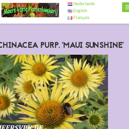
Nederlands
English
Français
CHINACEA PURP. 'MAUI SUNSHINE'