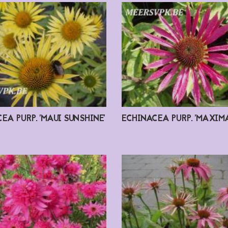
EA PURP. 'MAUI SUNSHINE'
ECHINACEA PURP. 'MAXIMA