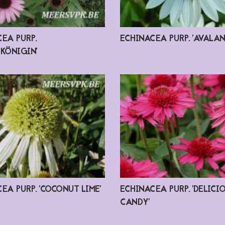
EA PURP.
ECHINACEA PURP. 'AVALAN
KÖNIGIN'
EA PURP. 'COCONUT LIME'
ECHINACEA PURP. 'DELICI
CANDY'