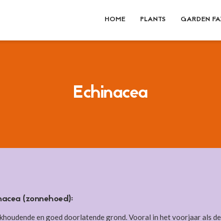
HOME
PLANTS
GARDEN FA
Echinacea
nacea (zonnehoed):
lkhoudende en goed doorlatende grond. Vooral in het voorjaar als de