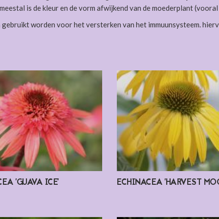
 meestal is de kleur en de vorm afwijkend van de moederplant (voora
n gebruikt worden voor het versterken van het immuunsysteem. hierv
EA 'GUAVA ICE'
ECHINACEA 'HARVEST MO