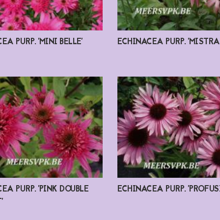
EA PURP. 'MINI BELLE'
ECHINACEA PURP. 'MISTRAL
EA PURP. 'PINK DOUBLE
ECHINACEA PURP. 'PROFUS
'