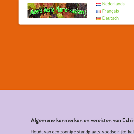
Nederlands
Français
Deutsch
Algemene kenmerken en vereisten van Echi
Houdt van een zonnige standplaats, voedselrijke, ka