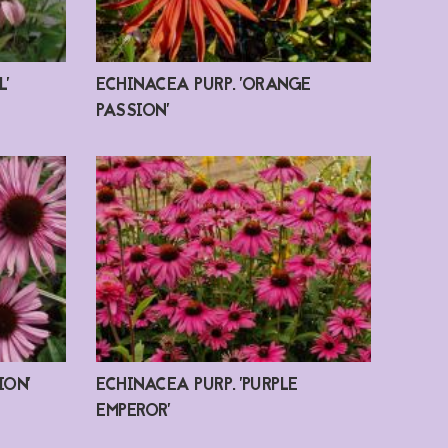
'
ECHINACEA PURP. 'ORANGE
PASSION'
ION'
ECHINACEA PURP. 'PURPLE
EMPEROR'