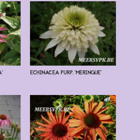
'
ECHINACEA PURP. 'MERINGUE'