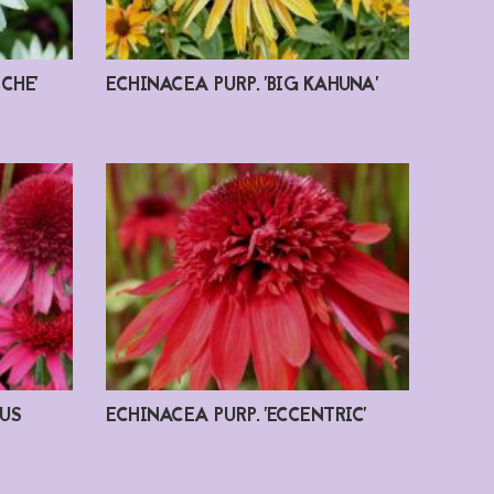
CHE'
ECHINACEA PURP. 'BIG KAHUNA'
OUS
ECHINACEA PURP. 'ECCENTRIC'