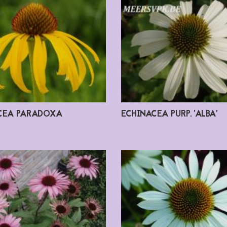
CEA PARADOXA
ECHINACEA PURP. 'ALBA'