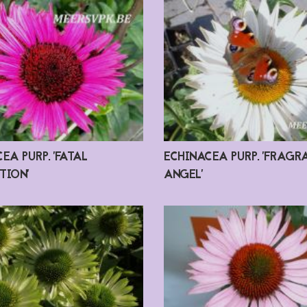
EA PURP. 'FATAL
ECHINACEA PURP. 'FRAGR
TION'
ANGEL'