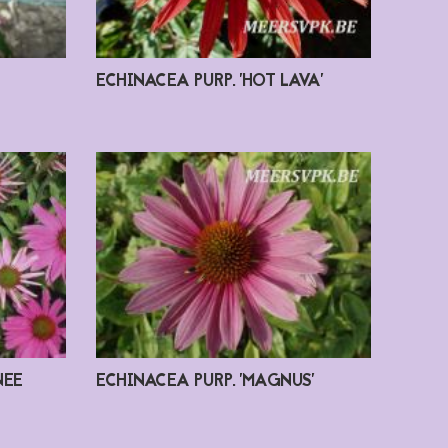
ECHINACEA PURP. 'HOT LAVA'
NEE
ECHINACEA PURP. 'MAGNUS'