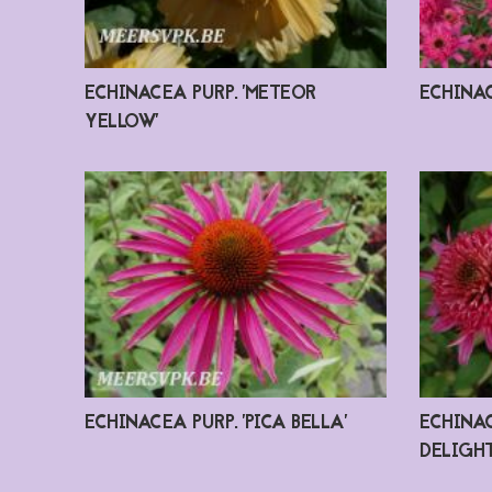
ECHINACEA PURP. 'METEOR
ECHINAC
YELLOW'
ECHINACEA PURP. 'PICA BELLA'
ECHINAC
DELIGHT