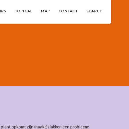
IRS
TOPICAL
MAP
CONTACT
SEARCH
 plant opkomt zijn (naakt)slakken een probleem: