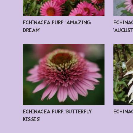
ECHINACEA PURP. 'AMAZING
ECHINAC
DREAM'
'AUGUST
ECHINACEA PURP. 'BUTTERFLY
ECHINAC
KISSES'