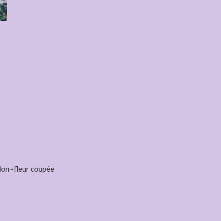
llon~fleur coupée