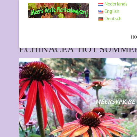
Nederlands
English
Deutsch
H
ECHINACEA 'HOT SUMMER