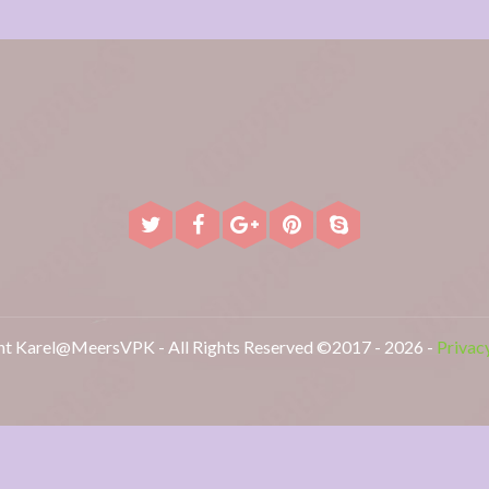
t Karel@MeersVPK - All Rights Reserved ©2017 - 2026 -
Privac