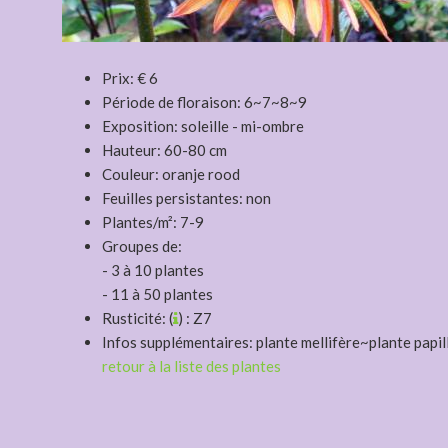
Prix: € 6
Période de floraison: 6~7~8~9
Exposition: soleille - mi-ombre
Hauteur: 60-80 cm
Couleur: oranje rood
Feuilles persistantes: non
Plantes/m²: 7-9
Groupes de:
- 3 à 10 plantes
- 11 à 50 plantes
Rusticité: (
) : Z7
Infos supplémentaires: plante mellifère~plante papi
retour à la liste des plantes