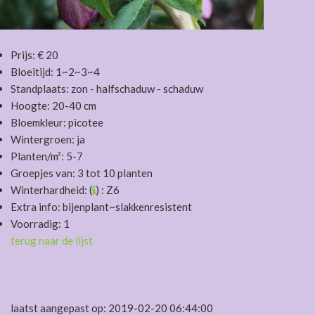
Prijs: € 20
Bloeitijd: 1~2~3~4
Standplaats: zon - halfschaduw - schaduw
Hoogte: 20-40 cm
Bloemkleur: picotee
Wintergroen: ja
Planten/m²: 5-7
Groepjes van: 3 tot 10 planten
Winterhardheid: (
) : Z6
Extra info: bijenplant~slakkenresistent
Voorradig: 1
terug naar de lijst
laatst aangepast op: 2019-02-20 06:44:00