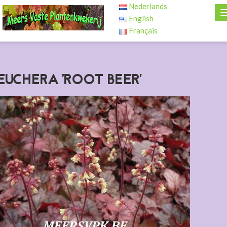
Nederlands
English
Français
EUCHERA 'ROOT BEER'