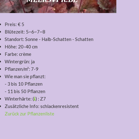
Preis: € 5
Blütezeit: 5~6~7~8
Standort: Sonne - Halb-Schatten - Schatten
Höhe: 20-40 cm
Farbe: crème
Wintergrün: ja
Pflanzen/m²: 7-9
Wie man sie pflanzt:
- 3 bis 10 Pflanzen
- 11 bis 50 Pflanzen
Winterhärte: (
) : Z7
Zusätzliche Info: schlackenresistent
Zurück zur Pflanzenliste