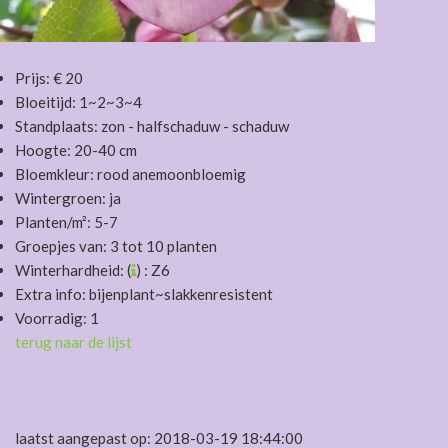
Prijs: € 20
Bloeitijd: 1~2~3~4
Standplaats: zon - halfschaduw - schaduw
Hoogte: 20-40 cm
Bloemkleur: rood anemoonbloemig
Wintergroen: ja
Planten/m²: 5-7
Groepjes van: 3 tot 10 planten
Winterhardheid: (
) : Z6
Extra info: bijenplant~slakkenresistent
Voorradig: 1
terug naar de lijst
laatst aangepast op: 2018-03-19 18:44:00