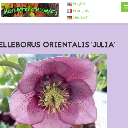
English
Français
Deutsch
ELLEBORUS ORIENTALIS 'JULIA'