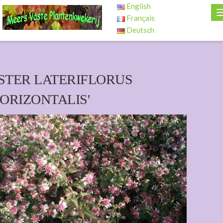
English
Français
Deutsch
STER LATERIFLORUS
HORIZONTALIS'